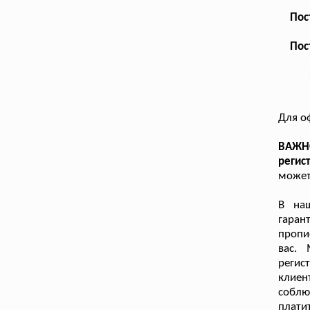
Пос
Пос
Для о
ВАЖН
регис
может
В на
гаран
пропи
вас.
регис
клиен
соблю
платит