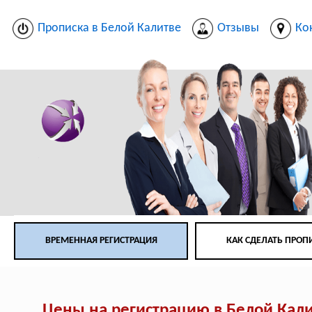
Прописка в Белой Калитве
Отзывы
Ко
ВРЕМЕННАЯ РЕГИСТРАЦИЯ
КАК СДЕЛАТЬ ПРОП
Цены на регистрацию в Белой Кал